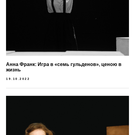
Анна Франк: Игра в «семь гульденов», ценою в
жизнь
19.10.2022