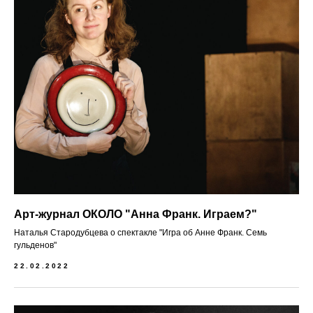
Арт-журнал ОКОЛО "Анна Франк. Играем?"
Наталья Стародубцева о спектакле "Игра об Анне Франк. Семь
гульденов"
22.02.2022