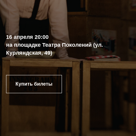
16 апреля 20:00
на площадке Театра Поколений (ул.
Курляндская, 49)
Купить билеты