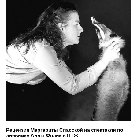
Рецензия Маргариты Спасской на спектакли по
дневнику Анны Франк в ПТЖ