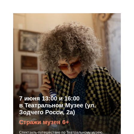
7 июня 13:00 и 16:00
в Театральном Музее (ул.
Зодчего Росси, 2а)
Стражи музея 6+
Спектакль-путешествие по Театральному музею