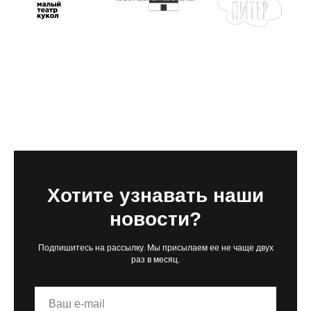
Хотите узнавать наши
новости?
Подпишитесь на рассылку. Мы присылаем ее не чаще двух
раз в месяц.