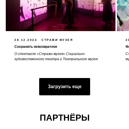
28.12.2024
СТРАЖИ МУЗЕЯ
2
Сохранить невозвратное
Ф
О спектакле «Стражи музея» Социально-
С
художественного театра и Театрального музея
м
Загрузить еще
ПАРТНЁРЫ