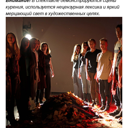
Внимание!
В спектакле демонстрируются сцены
курения, используется нецензурная лексика и яркий
мерцающий свет в художественных целях.